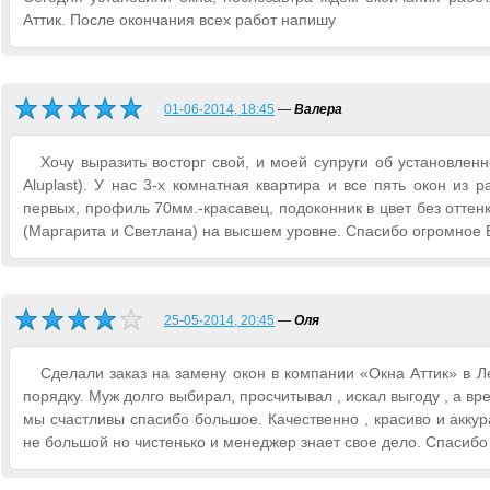
Аттик. После окончания всех работ напишу
01-06-2014, 18:45
—
Валера
Хочу выразить восторг свой, и моей супруги об установлен
Aluplast). У нас 3-х комнатная квартира и все пять окон из
первых, профиль 70мм.-красавец, подоконник в цвет без отте
(Маргарита и Светлана) на высшем уровне. Спасибо огромное 
25-05-2014, 20:45
—
Оля
Сделали заказ на замену окон в компании «Окна Аттик» в 
порядку. Муж долго выбирал, просчитывал , искал выгоду , а 
мы счастливы спасибо большое. Качественно , красиво и акку
не большой но чистенько и менеджер знает свое дело. Спасибо