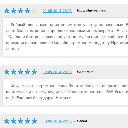
21-05-2014, 20:08
—
Нина Николаевна
Добрый день, мне приятно смотреть на установленные В
достойная компания с профессионалами менеджерами . Я заказ
. Сделали быстро, красиво,аккуратно, мусор в мешки собрали.
приехали на час позже. Спасибо огромное менеджеру Ирине мы 
держать.
19-05-2014, 20:38
—
Наталья
Хочу сказать огромное спасибо компании за оперативност
пожалела ни на секунду, что выбрала именно вас. Всё было 
ещё. Ещё раз благодарю. Наталья.
13-05-2014, 22:16
—
Елена