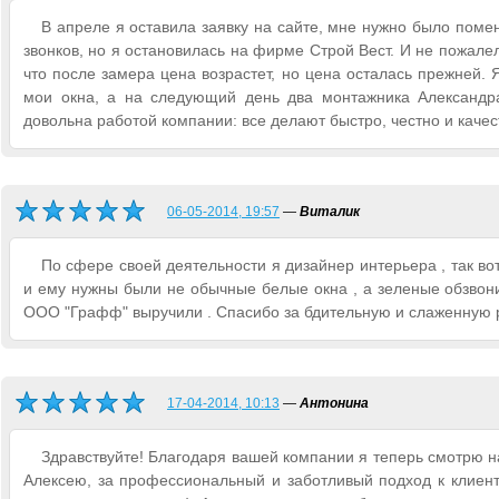
В апреле я оставила заявку на сайте, мне нужно было поме
звонков, но я остановилась на фирме Строй Вест. И не пожале
что после замера цена возрастет, но цена осталась прежней.
мои окна, а на следующий день два монтажника Александра
довольна работой компании: все делают быстро, честно и качес
06-05-2014, 19:57
—
Виталик
По сфере своей деятельности я дизайнер интерьера , так во
и ему нужны были не обычные белые окна , а зеленые обзвони
ООО "Графф" выручили . Спасибо за бдительную и слаженную 
17-04-2014, 10:13
—
Антонина
Здравствуйте! Благодаря вашей компании я теперь смотрю 
Алексею, за профессиональный и заботливый подход к клиент