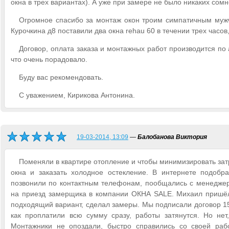
окна в трех вариантах). А уже при замере не было никаких сомн
Огромное спасибо за монтаж окон троим симпатичным мужчи
Курочкина д8 поставили два окна rehau 60 в течении трех часов
Договор, оплата заказа и монтажных работ производится по 
что очень порадовало.
Буду вас рекомендовать.
С уважением, Кирикова Антонина.
19-03-2014, 13:09
—
Балобанова Виктория
Поменяли в квартире отопление и чтобы минимизировать зат
окна и заказать холодное остекление. В интернете подобр
позвонили по контактным телефонам, пообщались с менеджер
на приезд замерщика в компании ОКНА SALE. Михаил пришёл 
подходящий вариант, сделал замеры. Мы подписали договор 15
как проплатили всю сумму сразу, работы затянутся. Но нет
Монтажники не опоздали, быстро справились со своей раб