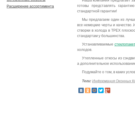
Наша компания предлагает за
готовы представлять гарант
Расширение ассортимента
стандартной гарантии!
Мы предлагаем один из лучш
все немецкие черты и качество.
створки в холода в ТРЕХ плоскос
стандартам у большинства.
Устанавливаемые
стеклопаке
холодов.
Утепленные откосы из сэндви
а дополнительное использование
Подумайте о том, в каких усл
Теги:
Информация Оконных К