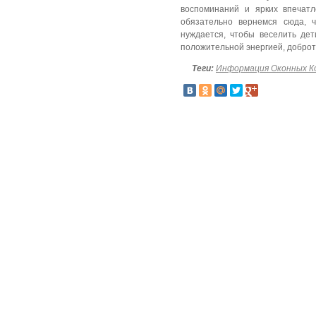
воспоминаний и ярких впечатл
обязательно вернемся сюда, 
нуждается, чтобы веселить де
положительной энергией, доброт
Теги:
Информация Оконных К