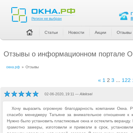
Регион не выбран
8
Регион не выбран
Статьи
Новости
Акции
Отзывы
Отзывы о информационном портале 
окна.рф
»
Отзывы
«
1
2
3
...
122
02-06-2020, 19:11 —
Aleksei
Хочу выразить огромную благодарность компании Окна. Р
спасибо менеджеру Татьяне за внимательное отношение к к
Нужно было установить пластиковые окна и остеклить веранду.
грамотно замеры, изготовили и привезли в срок, установил