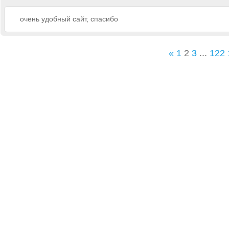
очень удобный сайт, спасибо
«
1
2
3
...
122