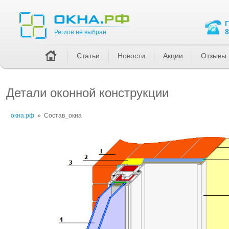
Регион не выбран
8
Регион не выбран
Статьи
Новости
Акции
Отзывы
Детали оконной конструкции
окна.рф
»
Состав_окна