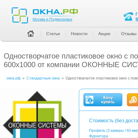
Москва и Подмосковье
8
Москва и Подмосковье
Статьи
Новости
Акции
Отзывы
Одностворчатое пластиковое окно с по
600x1000 от компании ОКОННЫЕ СИ
окна.рф
»
Стандартные окна
»
Одностворчатое пластиковое окно с пов
Хочу
купить
Стоимость (без доста
Профиль (3 камеры / 60 мм)
Фурнитура