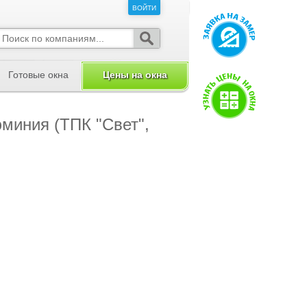
ВОЙТИ
ВОЙТИ
Готовые окна
Цены на окна
миния (ТПК "Свет",