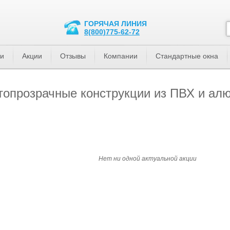
ГОРЯЧАЯ ЛИНИЯ
8(800)775-62-72
ти
Акции
Отзывы
Компании
Стандартные окна
топрозрачные конструкции из ПВХ и алю
и
Нет ни одной актуальной акции