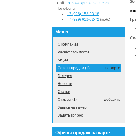
Эл
Сайт:
https://express-okna.com
Телефоны:
+7 (926) 153-93-18
Гр
+7 (929) 612-82-72
(моб.)
Меню
Сп
О компании
Расчёт стоимости
Акции
Офисы продаж (1)
на карте
Галерея
Новости
Статьи
Отзывы (1)
добавить
Запись на замер
Задать вопрос
Офисы продаж на карте