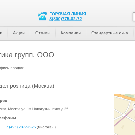
ГОРЯЧАЯ ЛИНИЯ
8(800)775-62-72
ти
Акции
Отзывы
Компании
Стандартные окна
ика групп, ООО
офисы продаж
дел розница (Москва)
рес
ква, Москва ул. 1я Новокузминская д.25
лефоны
+7 (495) 287-96-26
(многокан.)