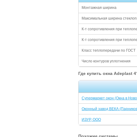
Монтажная ширина
Максимальная ширина стеклоп
К-т сопротивления при тепло
К-т сопротивления при теплоп
Класс теплопередачи по ГОСТ
Число контуров уплотнения
Где купить окна Adeplast 4
Супермаркет окон (Окна в Нов
Оконный завод ВЕКА (Парникова
ИЗУР, ООО
Похожие системы