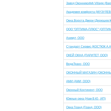
Завод Оконникофф Village (Вар
Академия комфорта (МУЗУЛЕВ 
Окна.Ворота.Двери (Дерюшев Ю
ООО "ОПТИМА-ПЛЮС" (ОПТИМ
Азимут, ООО
Стандарт Сервис (КОСТЮК А.А.
ОКЕЙ ОКНА (ПАРИТЕТ, ООО)
ВедаТранс, ООО
ОКОННЫЙ МАГАЗИН (ОКОННЫ
АМИ (АМИ, ООО)
Оконный Континент, ООО
Южные окна (Нам В.Ю., ИП)
Окна Гранд (Гранд, ООО)