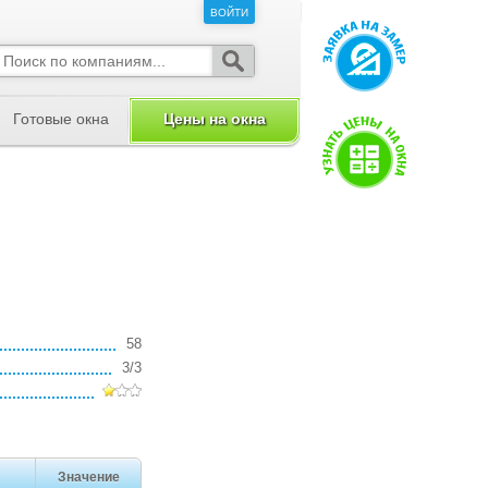
ВОЙТИ
ВОЙТИ
Готовые окна
Цены на окна
58
3/3
Значение