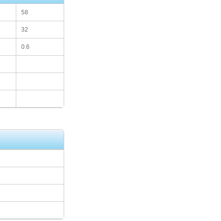
58
32
0.6