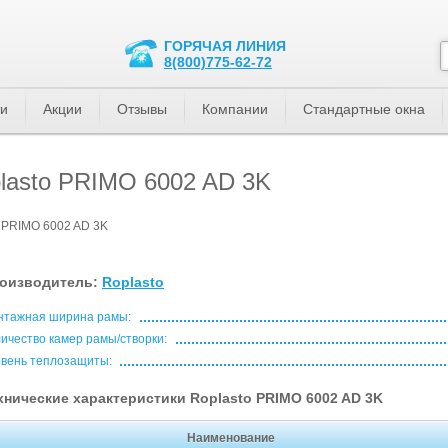
ГОРЯЧАЯ ЛИНИЯ
8(800)775-62-72
ти
Акции
Отзывы
Компании
Стандартные окна
lasto PRIMO 6002 AD 3K
 PRIMO 6002 AD 3K
оизводитель:
Roplasto
нтажная ширина рамы:
ичество камер рамы/створки:
вень теплозащиты:
хнические характеристики Roplasto PRIMO 6002 AD 3K
Наименование