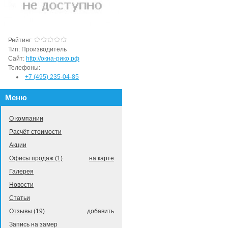
Рейтинг:
Тип:
Производитель
Сайт:
http://окна-рико.рф
Телефоны:
+7 (495) 235-04-85
Меню
О компании
Расчёт стоимости
Акции
Офисы продаж (1)
на карте
Галерея
Новости
Статьи
Отзывы (19)
добавить
Запись на замер