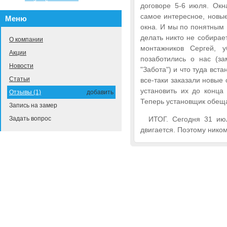
договоре 5-6 июля. Окн
самое интересное, новые
Меню
окна. И мы по понятным 
делать никто не собирае
О компании
монтажников Сергей, 
Акции
позаботились о нас (з
Новости
"Забота") и что туда вст
Статьи
все-таки заказали новые 
установить их до конца
Отзывы (1)
добавить
Теперь установщик обещал
Запись на замер
Задать вопрос
ИТОГ. Сегодня 31 ию
двигается. Поэтому нико