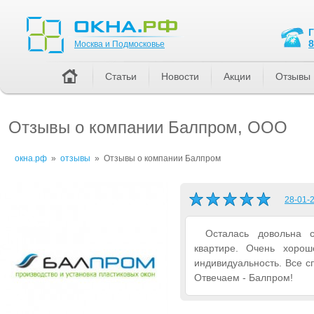
Москва и Подмосковье
8
Москва и Подмосковье
Статьи
Новости
Акции
Отзывы
Отзывы о компании Балпром, ООО
окна.рф
»
отзывы
»
Отзывы о компании Балпром
28-01-2
Осталась довольна 
квартире. Очень хорош
индивидуальность. Все с
Отвечаем - Балпром!