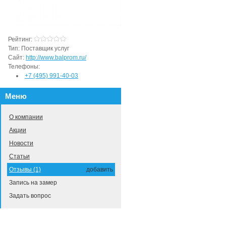
Рейтинг:
Тип:
Поставщик услуг
Сайт:
http://www.balprom.ru/
Телефоны:
+7 (495) 991-40-03
Меню
О компании
Акции
Новости
Статьи
Отзывы (1)
добавить
Запись на замер
Задать вопрос