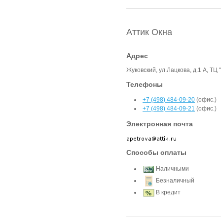
Аттик Окна
Адрес
Жуковский, ул.Лацкова, д.1 А, ТЦ
Телефоны
+7 (498) 484-09-20
(офис.)
+7 (498) 484-09-21
(офис.)
Электронная почта
Способы оплаты
Наличными
Безналичный
В кредит