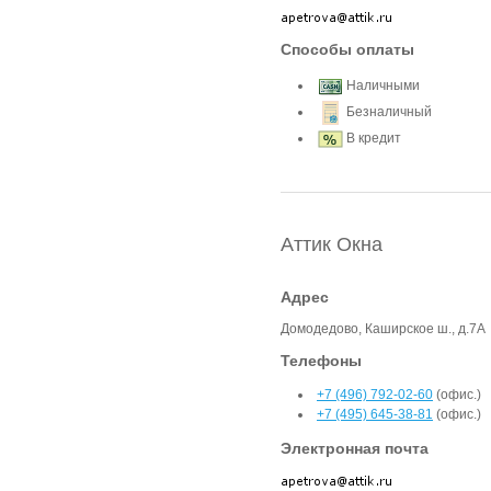
Способы оплаты
Наличными
Безналичный
В кредит
Аттик Окна
Адрес
Домодедово, Каширское ш., д.7А
Телефоны
+7 (496) 792-02-60
(офис.)
+7 (495) 645-38-81
(офис.)
Электронная почта