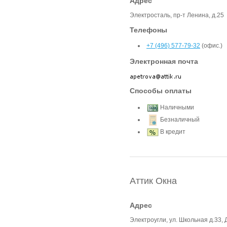
Адрес
Электросталь, пр-т Ленина, д.25
Телефоны
+7 (496) 577-79-32
(офис.)
Электронная почта
Способы оплаты
Наличными
Безналичный
В кредит
Аттик Окна
Адрес
Электроугли, ул. Школьная д.33,