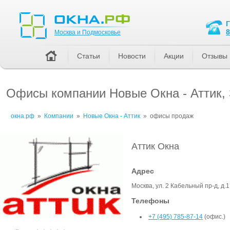
Москва и Подмосковье
8
Москва и Подмосковье
Статьи
Новости
Акции
Отзывы
Офисы компании Новые Окна - Аттик,
окна.рф
»
Компании
»
Новые Окна - Аттик
»
офисы продаж
Аттик Окна
Адрес
Москва, ул. 2 Кабельный пр-д, д.1
Телефоны
+7 (495) 785-87-14
(офис.)