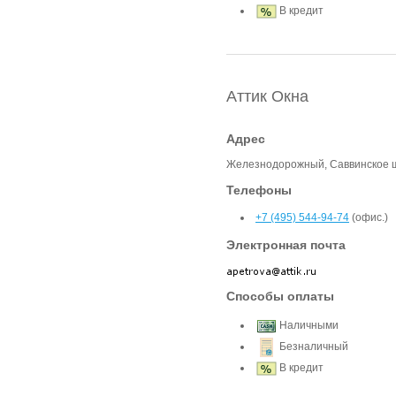
В кредит
Аттик Окна
Адрес
Железнодорожный, Саввинское шо
Телефоны
+7 (495) 544-94-74
(офис.)
Электронная почта
Способы оплаты
Наличными
Безналичный
В кредит