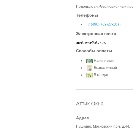
Подольск, ул.Революционный про
Телефоны
+7 (496) 769-27-10
()
Электронная почта
Способы оплаты
Наличными
Безналичный
В кредит
Аттик Окна
Адрес
Пушкино, Московский пр-т, д.44, 