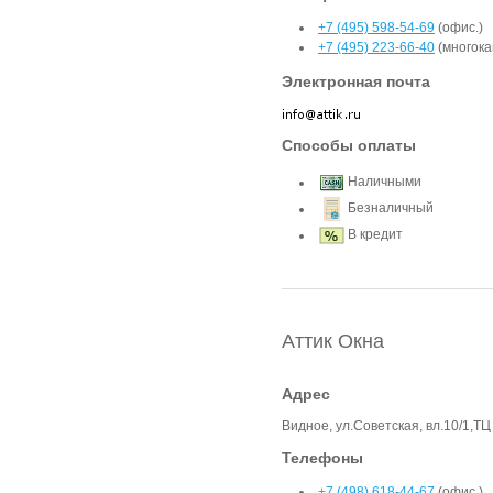
+7 (495) 598-54-69
(офис.)
+7 (495) 223-66-40
(многока
Электронная почта
Способы оплаты
Наличными
Безналичный
В кредит
Аттик Окна
Адрес
Видное, ул.Советская, вл.10/1,Т
Телефоны
+7 (498) 618-44-67
(офис.)