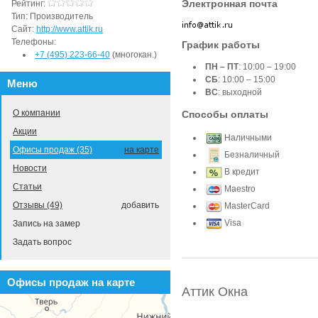
Электронная почта
Рейтинг:
Тип:
Производитель
Сайт:
http://www.attik.ru
Телефоны:
График работы
+7 (495) 223-66-40
(многокан.)
ПН – ПТ
: 10:00 – 19:00
СБ
: 10:00 – 15:00
Меню
ВС
: выходной
О компании
Способы оплаты
Акции
Наличными
Офисы продаж (35)
на карте
Безналичный
Новости
В кредит
Статьи
Maestro
Отзывы (49)
добавить
MasterCard
Visa
Запись на замер
Задать вопрос
Офисы продаж на карте
Аттик Окна