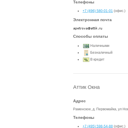
Телефоны
+7 (496) 580-01-01
(офис.)
Электронная почта
Способы оплаты
Наличными
Безналичный
В кредит
Аттик Окна
Адрес
Раменское, д. Первомайка, ул Нов
Телефоны
+7 (495) 598-54-88
(офис.)