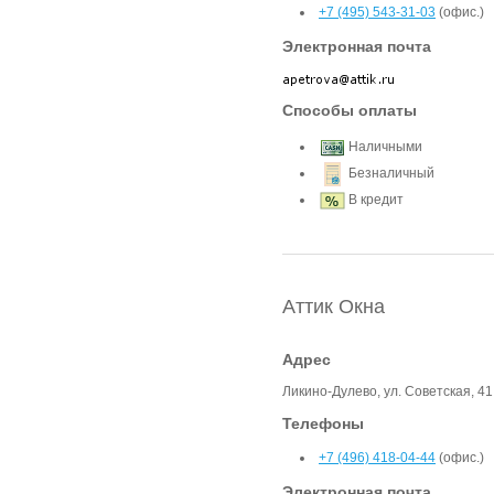
+7 (495) 543-31-03
(офис.)
Электронная почта
Способы оплаты
Наличными
Безналичный
В кредит
Аттик Окна
Адрес
Ликино-Дулево, ул. Советская, 41
Телефоны
+7 (496) 418-04-44
(офис.)
Электронная почта