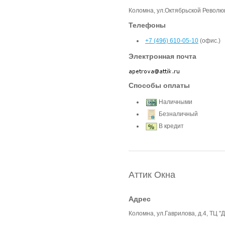
Коломна, ул.Октябрьской Революц
Телефоны
+7 (496) 610-05-10
(офис.)
Электронная почта
Способы оплаты
Наличными
Безналичный
В кредит
Аттик Окна
Адрес
Коломна, ул.Гаврилова, д.4, ТЦ "