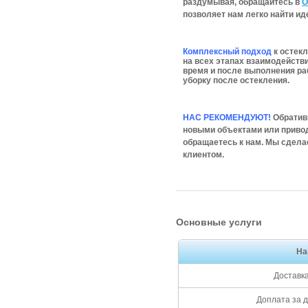
раздумывая, обращайтесь в
О
позволяет нам легко найти и
Комплексный подход
к остек
на всех этапах взаимодействи
время и после выполнения раб
уборку после остекления.
НАС РЕКОМЕНДУЮТ!
Обратив
новыми объектами или привод
обращаетесь к нам. Мы сдела
клиентом.
Основные услуги
На
Доставк
Доплата за д