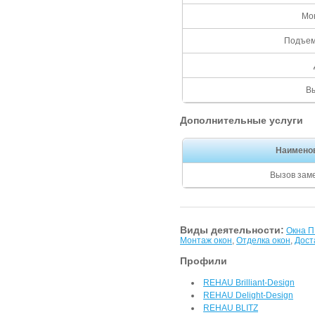
Мон
Подъем 
В
Дополнительные услуги
Наимено
Вызов зам
Виды деятельности:
Окна 
Монтаж окон
,
Отделка окон
,
Дост
Профили
REHAU Brilliant-Design
REHAU Delight-Design
REHAU BLITZ