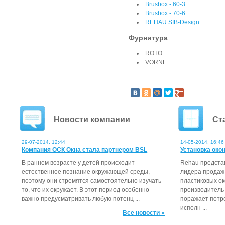
Brusbox - 60-3
Brusbox - 70-6
REHAU SIB-Design
Фурнитура
ROTO
VORNE
Новости компании
Ст
29-07-2014, 12:44
14-05-2014, 16:46
Компания ОСК Окна стала партнером BSL
Установка око
В раннем возрасте у детей происходит
Rehau предста
естественное познание окружающей среды,
лидера продаж
поэтому они стремятся самостоятельно изучать
пластиковых о
то, что их окружает. В этот период особенно
производитель
важно предусматривать любую потенц ...
поражает потр
исполн ...
Все новости »