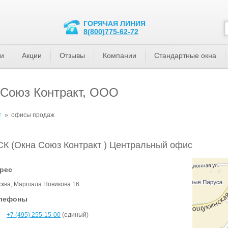
ГОРЯЧАЯ ЛИНИЯ
8(800)775-62-72
ти
Акции
Отзывы
Компании
Стандартные окна
Союз Контракт, ООО
т
»
офисы продаж
К (Окна Союз Контракт ) Центральный офис
рес
ква, Маршала Новикова 16
лефоны
+7 (495) 255-15-00
(единый)