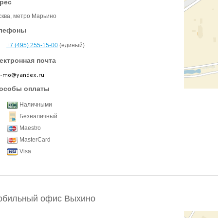
рес
ква, метро Марьино
лефоны
+7 (495) 255-15-00
(единый)
ектронная почта
особы оплаты
Наличными
Безналичный
Maestro
MasterCard
Visa
обильный офис Выхино