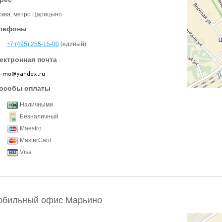
ква, метро Царицыно
лефоны
+7 (495) 255-15-00
(единый)
ектронная почта
особы оплаты
Наличными
Безналичный
Maestro
MasterCard
Visa
обильный офис Марьино