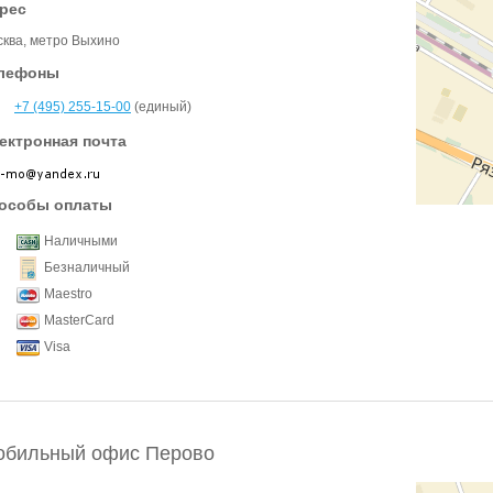
рес
ква, метро Выхино
лефоны
+7 (495) 255-15-00
(единый)
ектронная почта
особы оплаты
Наличными
Безналичный
Maestro
MasterCard
Visa
обильный офис Перово