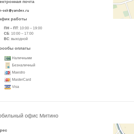
ектронная почта
афик работы
ПН – ПТ
: 10:00 – 19:00
СБ
: 10:00 – 17:00
ВС
: выходной
особы оплаты
Наличными
Безналичный
Maestro
MasterCard
Visa
обильный офис Митино
рес