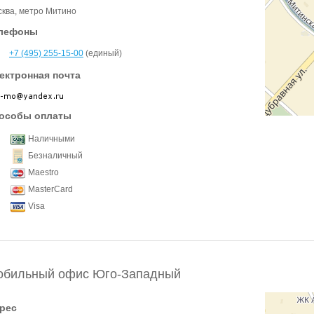
ква, метро Митино
лефоны
+7 (495) 255-15-00
(единый)
ектронная почта
особы оплаты
Наличными
Безналичный
Maestro
MasterCard
Visa
обильный офис Юго-Западный
рес