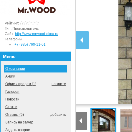
Рейтинг:
Тип:
Производитель
Сайт:
http://www.mrwood-okna.ru
Телефоны:
+7 (985) 760-11-01
Меню
О компании
Акции
Офисы продаж (1)
на карте
Галерея
Новости
Статьи
Отзывы (5)
добавить
Запись на замер
Задать вопрос