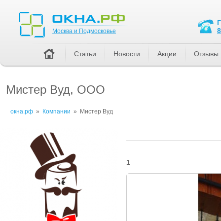
Москва и Подмосковье
8
Москва и Подмосковье
Статьи
Новости
Акции
Отзывы
Мистер Вуд, ООО
окна.рф
»
Компании
»
Мистер Вуд
1