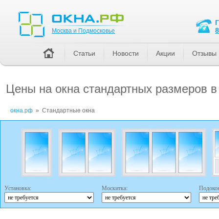
Москва и Подмосковье
8
Москва и Подмосковье
Статьи
Новости
Акции
Отзывы
Цены на окна стандартных размеров в
окна.рф
»
Стандартные окна
Установка:
Москитка:
Подоко