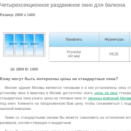
Четырехсекционное раздвижное окно для балкона
Размер: 2800 x 1400
Профиль
Фурнитура
Provedal
REZE
(40 мм)
Ш: 2800 В: 1400
Кому могут быть интересны цены на стандартные окна?
Многие здания Москвы являются типовыми и в них установлены окна с
установку окна в квартиру в Москве достаточно знать
цены на окна
станда
стандартные окна узнать цены на типовые окна от
оконных компаний Москв
под ключ. Кликните на предложенную Вам цену, чтобы ознакомиться с по
оконной компании.
Также со стандартными окнами Вы можете сэкономить на остеклении кот
размеров, соответствующих стандартным.