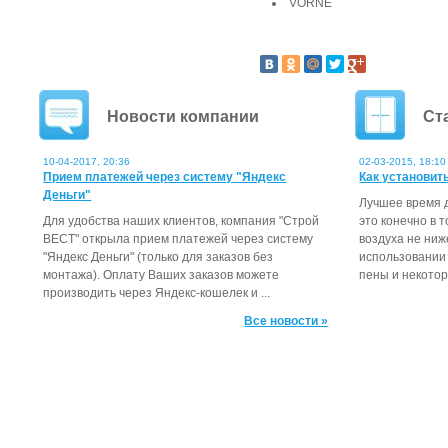
VORNE
Новости компании
Ст
10-04-2017, 20:36
02-03-2015, 18:10
Прием платежей через систему "Яндекс
Как установит
Деньги"
Лучшее время д
Для удобства наших клиентов, компания "Строй
это конечно в 
ВЕСТ" открыла прием платежей через систему
воздуха не ниж
"Яндекс Деньги" (только для заказов без
использовании
монтажа). Оплату Ваших заказов можете
пены и некотор
производить через Яндекс-кошелек и ...
Все новости »