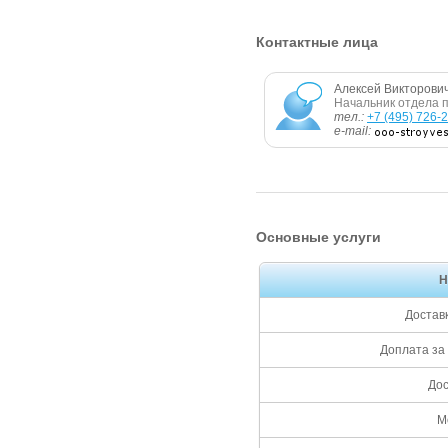
Контактные лица
Алексей Викторови
Начальник отдела 
тел.:
+7 (495) 726-
e-mail:
Основные услуги
Н
Достав
Доплата за 
Дос
М