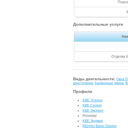
Подъе
Дополнительные услуги
На
Отделка 
Виды деятельности:
Окна 
конструкции
,
Балконные двери
,
В
Профили
KBE Эталон
KBE Селект
KBE Эксперт
Provedal
KBE Энджин
REHAU Basic-Design