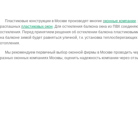
Пластиковые конструкции в Москве производят многие
оконные компании
.
распашных
пластиковых окон
. Для остекления балкона окна из ПВХ соединя
остекления. Перед принятием рещения об остеклении балкона пластиковыми
на балконе зимой будет равняться уличной, т.к. установка теплосберегающих 
отопления.
Мы рекомендуем первичный выбор оконной фирмы в Москве проводить чере
разных оконных компаниях Москвы, оценить надежность компании через отзы