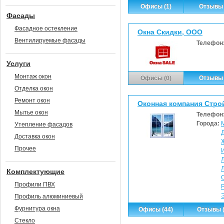
Офисы (1)
Отзывы 
Фасады
Фасадное остекление
Окна Скидки, ООО
Вентилируемые фасады
Телефон
Услуги
Монтаж окон
Офисы (0)
Отзывы 
Отделка окон
Ремонт окон
Оконная компания Стро
Мытье окон
Телефон
Города:
Утепление фасадов
Доставка окон
Прочее
Комплектующие
Профили ПВХ
Профиль алюминиевый
Фурнитура окна
Офисы (44)
Отзывы (
Стекло