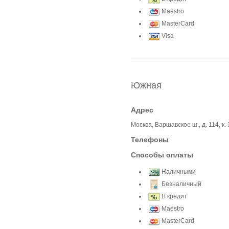
Maestro
MasterCard
Visa
Южная
Адрес
Москва, Варшавское ш., д. 114, к. 
Телефоны
Способы оплаты
Наличными
Безналичный
В кредит
Maestro
MasterCard