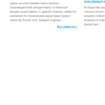
пластиковых 
Цены на пластиковые окна у разных
производителей сегодня могут отличаться
В обществе су
весьма существенно. С другой стороны, имеются
«белых пятен» 
различия по техническим характеристикам и
решили собрат
качеству. Более того, каждый отдельн ...
вопросы и ответ
представл ...
Все новости »