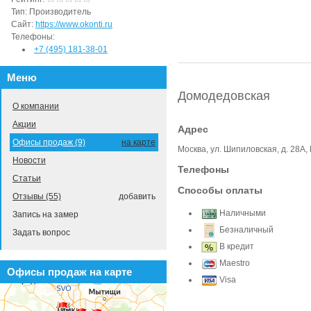
Тип:
Производитель
Сайт:
https://www.okonti.ru
Телефоны:
+7 (495) 181-38-01
Меню
Домодедовская
О компании
Акции
Адрес
Офисы продаж (9)
на карте
Москва, ул. Шипиловская, д. 28А,
Новости
Телефоны
Статьи
Способы оплаты
Отзывы (55)
добавить
Наличными
Запись на замер
Безналичный
Задать вопрос
В кредит
Maestro
Офисы продаж на карте
Visa