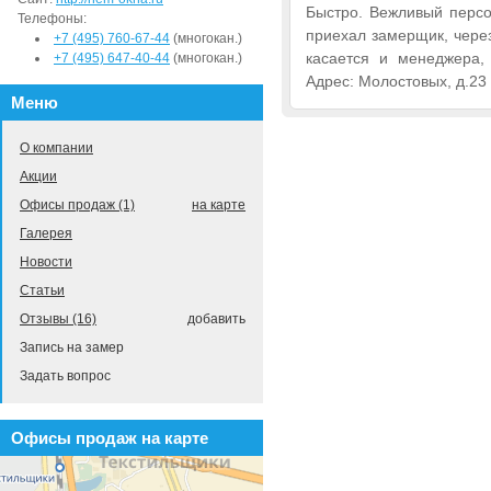
Быстро. Вежливый персо
Телефоны:
приехал замерщик, через
+7 (495) 760-67-44
(многокан.)
касается и менеджера,
+7 (495) 647-40-44
(многокан.)
Адрес: Молостовых, д.23
Меню
О компании
Акции
Офисы продаж (1)
на карте
Галерея
Новости
Статьи
Отзывы (16)
добавить
Запись на замер
Задать вопрос
Офисы продаж на карте