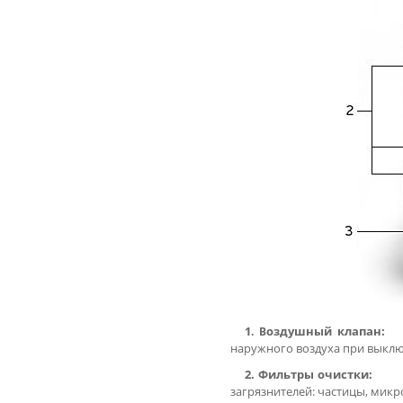
1
оздушный кл
. В
наружного воздуха при выкл
2. Фильтры очист
загрязнителей: частицы, микр