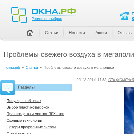
Регион не выбран
8
Регион не выбран
Статьи
Новости
Акции
Отзывы
Проблемы свежего воздуха в мегапол
окна.рф
»
Статьи
»
Проблемы свежего воздуха в мегаполисе
23-12-2014, 11:58,
ОТК (КОМПАНИ
Разделы
Популярно об окнах
Выбор пластиковых окон
Производство и монтаж ПВХ окон
Оконные технологии
Обзоры профильных систем
Стеклопакеты