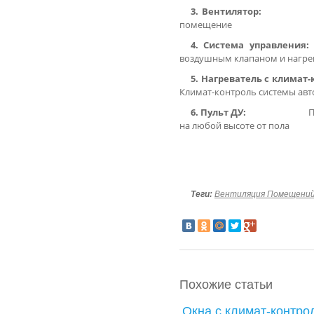
3. Вентилят
помещение
4. Система управл
воздушным клапаном и нагре
5. Нагреватель с клима
Климат-контроль системы авт
6. Пульт ДУ:
П
на любой высоте от пола
Теги:
Вентиляция Помещени
Похожие статьи
Окна с климат-контро