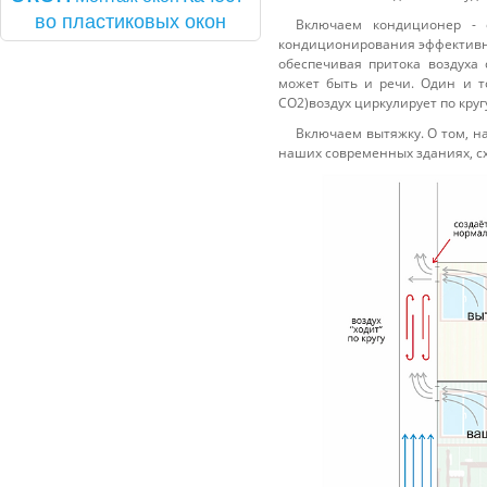
во плас­ти­ковых окон
Включаем кондиционер - 
кондиционирования эффективно
обеспечивая притока воздуха 
может быть и речи. Один и то
СО2)воздух циркулирует по круг
Включаем вытяжку. О том, н
наших современных зданиях, с