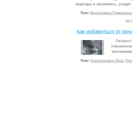
квартиры и нагреваясь, уходит
Теги:
Вентиляция Помещени
05-
Как избавиться от кон
Распрос
повышенна
"виновника
Теги:
Пластиковые Окна
,
Про