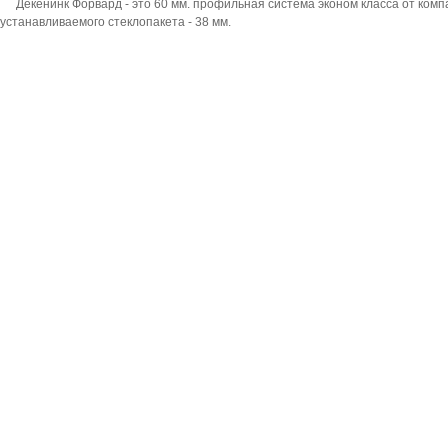
Декенинк Форвард - это 60 мм. профильная система эконом класса от к
устанавливаемого стеклопакета - 38 мм.