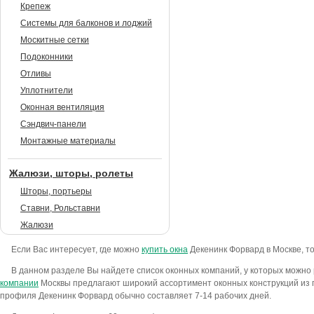
Крепеж
Системы для балконов и лоджий
Москитные сетки
Подоконники
Отливы
Уплотнители
Оконная вентиляция
Сэндвич-панели
Монтажные материалы
Жалюзи, шторы, ролеты
Шторы, портьеры
Ставни, Рольставни
Жалюзи
Если Вас интересует, где можно
купить окна
Декенинк Форвард в Москве, то
В данном разделе Вы найдете список оконных компаний, у которых можно
компании
Москвы предлагают широкий ассортимент оконных конструкций из
профиля Декенинк Форвард обычно составляет 7-14 рабочих дней.