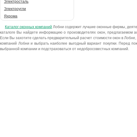
Электросталь
Электроугли
Яхрома
Каталог оконных компаний
Лобни содержит лучшие оконные фирмы, деятел
каталоге Вы найдете информацию о производителях окон, предлагаемом а
Если Вы захотите сделать предварительный расчет стоимости окон в Лобне,
компаний Лобни и выбрать наиболее выгодный вариант покупки. Перед пок
выбранной компании и подстраховаться от недобросовестных компаний.