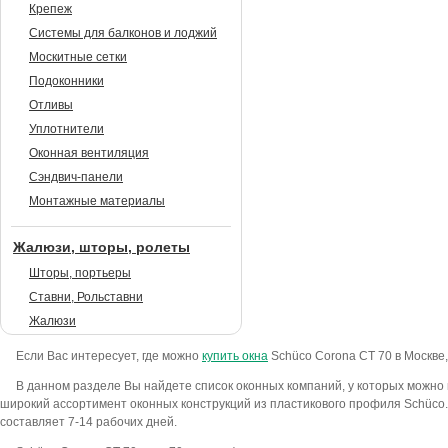
Крепеж
Системы для балконов и лоджий
Москитные сетки
Подоконники
Отливы
Уплотнители
Оконная вентиляция
Сэндвич-панели
Монтажные материалы
Жалюзи, шторы, ролеты
Шторы, портьеры
Ставни, Рольставни
Жалюзи
Если Вас интересует, где можно
купить окна
Sсhüco Corona CT 70 в Москве,
В данном разделе Вы найдете список оконных компаний, у которых можно 
широкий ассортимент оконных конструкций из пластикового профиля Sсhüco.
составляет 7-14 рабочих дней.