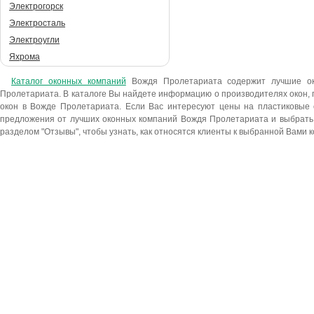
Электрогорск
Электросталь
Электроугли
Яхрома
Каталог оконных компаний
Вождя Пролетариата содержит лучшие о
Пролетариата. В каталоге Вы найдете информацию о производителях окон,
окон в Вожде Пролетариата. Если Вас интересуют цены на пластиковые 
предложения от лучших оконных компаний Вождя Пролетариата и выбрать 
разделом "Отзывы", чтобы узнать, как относятся клиенты к выбранной Вами 