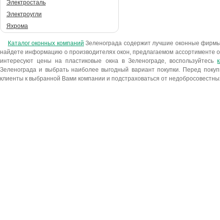
Электросталь
Электроугли
Яхрома
Каталог оконных компаний
Зеленограда содержит лучшие оконные фирмы
найдете информацию о производителях окон, предлагаемом ассортименте ок
интересуют цены на пластиковые окна в Зеленограде, воспользуйтесь
Зеленограда и выбрать наиболее выгодный вариант покупки. Перед покупк
клиенты к выбранной Вами компании и подстраховаться от недобросовестны