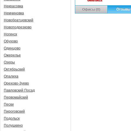
Некрасовка
Офисы (0)
Отзывы 
Немчиновка
Новобратцевский
Новоподрезково
Ногинск
Обухово
Одинцово
Ожерелье
Озеры
Октябрьский
Опалиха
Орехово-Зуево
Павловский Посад
Первомайский
Пески
Пироговский
Подольск
Полушкино