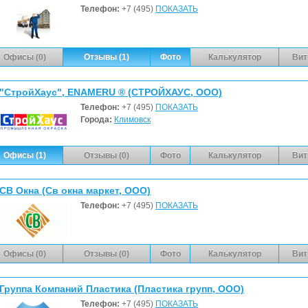
Телефон:
+7 (495)
ПОКАЗАТЬ
Офисы (0)
Отзывы (1)
Фото
Калькулятор
Вит
"СтройХаус", ENAMERU ® (СТРОЙХАУС, ООО)
Телефон:
+7 (495)
ПОКАЗАТЬ
Города:
Климовск
Офисы (1)
Отзывы (0)
Фото
Калькулятор
Вит
СВ Окна (Св окна маркет, ООО)
Телефон:
+7 (495)
ПОКАЗАТЬ
Офисы (0)
Отзывы (0)
Фото
Калькулятор
Вит
Группа Компаний Пластика (Пластика групп, ООО)
Телефон:
+7 (495)
ПОКАЗАТЬ