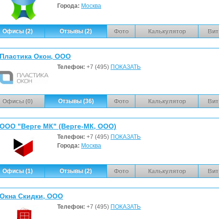
Города:
Москва
Офисы (2)
Отзывы (2)
Фото
Калькулятор
Вит
Пластика Окон, ООО
Телефон:
+7 (495)
ПОКАЗАТЬ
Офисы (0)
Отзывы (36)
Фото
Калькулятор
Вит
ООО "Верге МК" (Верге-МК, ООО)
Телефон:
+7 (495)
ПОКАЗАТЬ
Города:
Москва
Офисы (1)
Отзывы (2)
Фото
Калькулятор
Вит
Окна Скидки, ООО
Телефон:
+7 (495)
ПОКАЗАТЬ