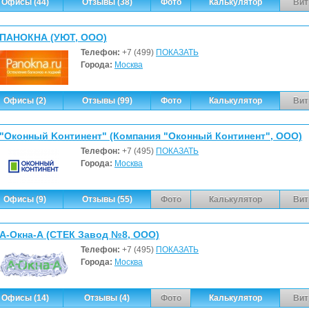
Офисы (44)
Отзывы (38)
Фото
Калькулятор
Вит
ПАНОКНА (УЮТ, ООО)
Телефон:
+7 (499)
ПОКАЗАТЬ
Города:
Москва
Офисы (2)
Отзывы (99)
Фото
Калькулятор
Вит
"Oкoнный Koнтинeнт" (Компания "Оконный Континент", ООО)
Телефон:
+7 (495)
ПОКАЗАТЬ
Города:
Москва
Офисы (9)
Отзывы (55)
Фото
Калькулятор
Вит
А-Окна-А (СТЕК Завод №8, ООО)
Телефон:
+7 (495)
ПОКАЗАТЬ
Города:
Москва
Офисы (14)
Отзывы (4)
Фото
Калькулятор
Вит