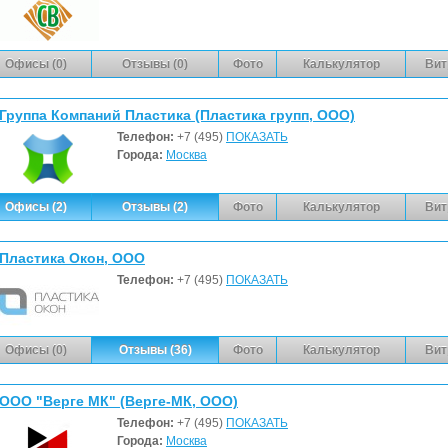
Офисы (0)
Отзывы (0)
Фото
Калькулятор
Вит
Группа Компаний Пластика (Пластика групп, ООО)
Телефон:
+7 (495)
ПОКАЗАТЬ
Города:
Москва
Офисы (2)
Отзывы (2)
Фото
Калькулятор
Вит
Пластика Окон, ООО
Телефон:
+7 (495)
ПОКАЗАТЬ
Офисы (0)
Отзывы (36)
Фото
Калькулятор
Вит
ООО "Верге МК" (Верге-МК, ООО)
Телефон:
+7 (495)
ПОКАЗАТЬ
Города:
Москва