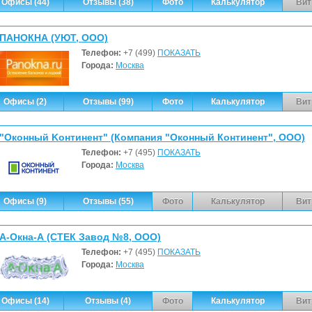
Офисы (44)
Отзывы (38)
Фото
Калькулятор
Вит
ПАНОКНА (УЮТ, ООО)
Телефон:
+7 (499)
ПОКАЗАТЬ
Города:
Москва
Офисы (2)
Отзывы (99)
Фото
Калькулятор
Вит
"Oкoнный Koнтинeнт" (Компания "Оконный Континент", ООО)
Телефон:
+7 (495)
ПОКАЗАТЬ
Города:
Москва
Офисы (9)
Отзывы (55)
Фото
Калькулятор
Вит
А-Окна-А (СТЕК Завод №8, ООО)
Телефон:
+7 (495)
ПОКАЗАТЬ
Города:
Москва
Офисы (14)
Отзывы (4)
Фото
Калькулятор
Вит