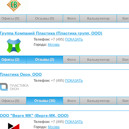
Офисы (0)
Отзывы (0)
Фото
Калькулятор
Вит
Группа Компаний Пластика (Пластика групп, ООО)
Телефон:
+7 (495)
ПОКАЗАТЬ
Города:
Москва
Офисы (2)
Отзывы (2)
Фото
Калькулятор
Вит
Пластика Окон, ООО
Телефон:
+7 (495)
ПОКАЗАТЬ
Офисы (0)
Отзывы (36)
Фото
Калькулятор
Вит
ООО "Верге МК" (Верге-МК, ООО)
Телефон:
+7 (495)
ПОКАЗАТЬ
Города:
Москва